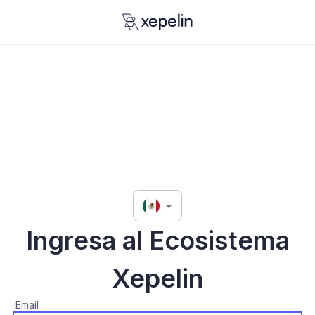
Xepelin
Ingresa al Ecosistema
Xepelin
Email